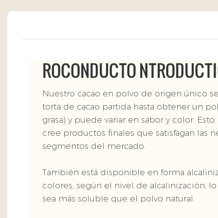
ROCONDUCTO NTRODUCT
Nuestro cacao en polvo de origen único s
torta de cacao partida hasta obtener un po
grasa) y puede variar en sabor y color. Es
cree productos finales que satisfagan las
segmentos del mercado.
También está disponible en forma alcalini
colores, según el nivel de alcalinización, 
sea más soluble que el polvo natural.