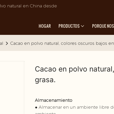
lvo natural en China desde
HOGAR
PRODUCTOS
PORQUE NO
al
Cacao en polvo natural, colores oscuros bajos en
Cacao en polvo natural
grasa.
● Almacenar en un ambiente libre de