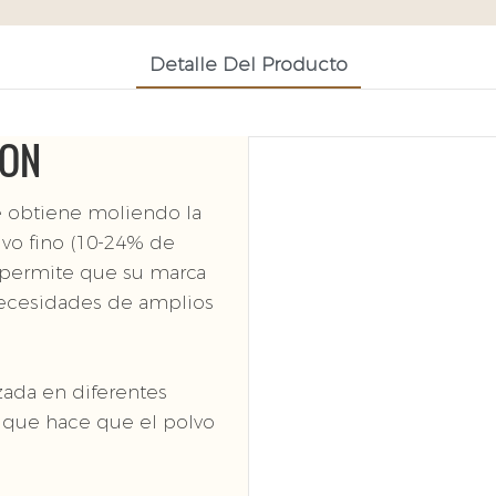
Detalle Del Producto
ION
e obtiene moliendo la
lvo fino (10-24% de
to permite que su marca
 necesidades de amplios
zada en diferentes
lo que hace que el polvo