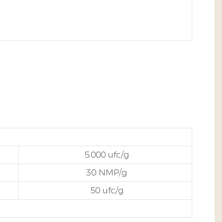
5.000 ufc/g
30 NMP/g
50 ufc/g