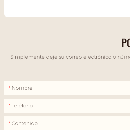
P
¡Simplemente deje su correo electrónico o núme
Nombre
Teléfono
Contenido