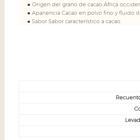
● Origen del grano de cacao África occiden
● Apariencia Cacao en polvo fino y fluido d
● Sabor Sabor característico a cacao.
Recuento
Co
Levad