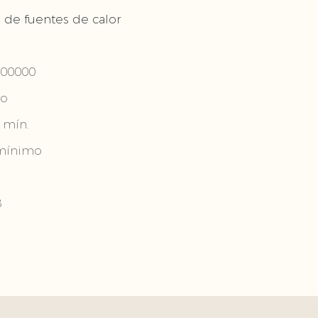
 de fuentes de calor
00000
ro
 mín.
mínimo
8