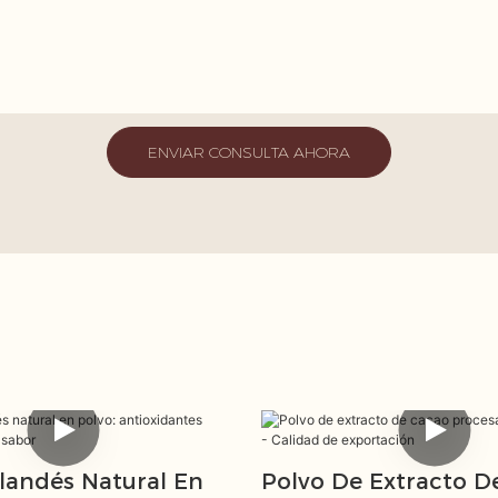
ENVIAR CONSULTA AHORA
landés Natural En
Polvo De Extracto D