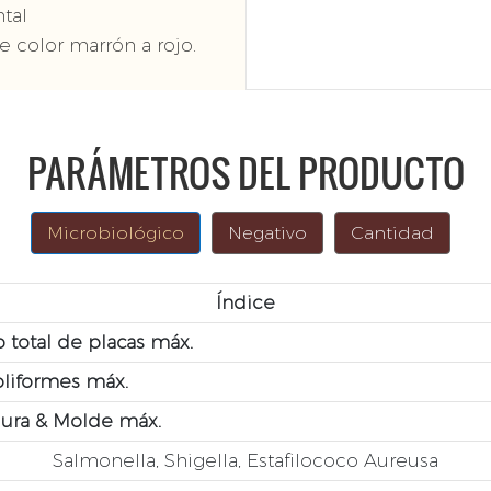
tal
e color marrón a rojo.
PARÁMETROS DEL PRODUCTO
Microbiológico
Negativo
Cantidad
Índice
 total de placas máx.
liformes máx.
ura & Molde máx.
Salmonella, Shigella, Estafilococo Aureusa