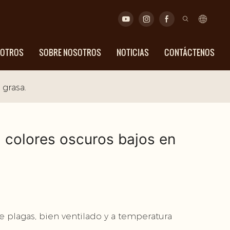
SOTROS
SOBRE NOSOTROS
NOTICIAS
CONTÁCTENOS
 grasa.
, colores oscuros bajos en
 plagas, bien ventilado y a temperatura