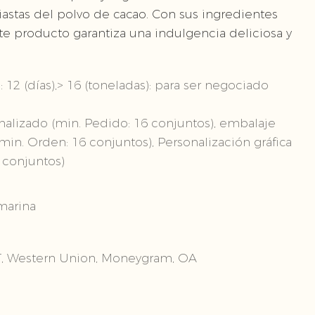
astas del polvo de cacao. Con sus ingredientes
este producto garantiza una indulgencia deliciosa y
: 12 (días),> 16 (toneladas): para ser negociado
alizado (min. Pedido: 16 conjuntos), embalaje
min. Orden: 16 conjuntos), Personalización gráfica
 conjuntos)
marina
T/T, Western Union, Moneygram, OA