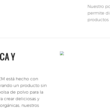
Nuestro po
permite di
productos 
CA Y
OEM está hecho con
urando un producto sin
olsa de polvo para la
a crear deliciosas y
orgánicas, nuestros