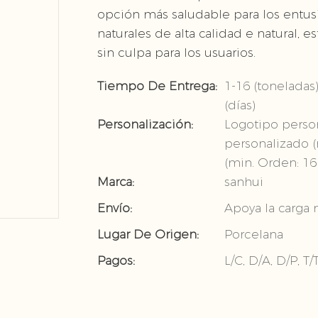
opción más saludable para los entusi
naturales de alta calidad e natural, 
sin culpa para los usuarios.
Tiempo De Entrega:
1-16 (toneladas)
(días)
Personalización:
Logotipo person
personalizado (
(min. Orden: 16
Marca:
sanhui
Envío:
Apoya la carga 
Lugar De Origen:
Porcelana
Pagos:
L/C, D/A, D/P, 