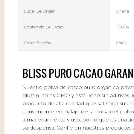
Lugar De Origen
Ghana
Contenido De Cacao
100 %
Especificación
25KG
BLISS PURO CACAO GARA
Nuestro polvo de cacao puro orgánico priv
gluten, no es GMO y está lleno sin aditivos, 
producto de alta calidad que satisfaga sus n
conveniente embalaje de la bolsa del polvo 
almacenamiento y uso, por lo que es una ad
su despensa. Confíe en nuestros productos A