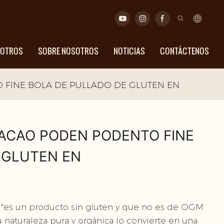
SOTROS
SOBRE NOSOTROS
NOTICIAS
CONTÁCTENOS
FINE BOLA DE PULLADO DE GLUTEN EN
ACAO PODEN PODENTO FINE
 GLUTEN EN
"es un producto sin gluten y que no es de OGM
u naturaleza pura y orgánica lo convierte en una