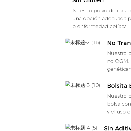
Sin Gluten
Nuestro polvo de cacao 
una opción adecuada pa
o enfermedad celíaca.
No Tran
Nuestro p
no OGM, 
genética
Bolsita
Nuestro p
bolsa con
y el uso e
Sin Aditi