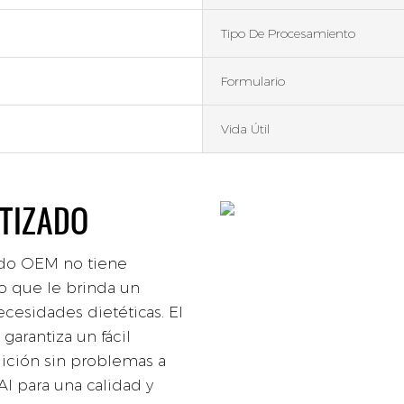
Tipo De Procesamiento
Formulario
Vida Útil
NTIZADO
ado OEM no tiene
lo que le brinda un
ecesidades dietéticas. El
garantiza un fácil
ición sin problemas a
I para una calidad y