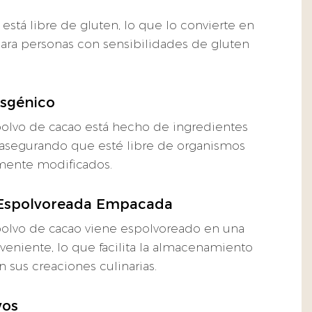
está libre de gluten, lo que lo convierte en
ra personas con sensibilidades de gluten
sgénico
olvo de cacao está hecho de ingredientes
asegurando que esté libre de organismos
mente modificados.
 Espolvoreada Empacada
olvo de cacao viene espolvoreado en una
veniente, lo que facilita la almacenamiento
n sus creaciones culinarias.
vos