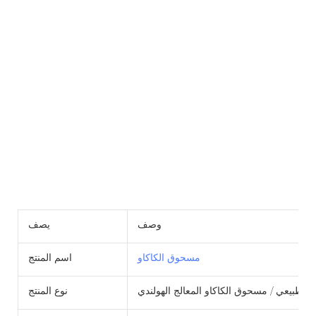
وصف
يصف
مسحوق الكاكاو
اسم المنتج
الطبيعي / مسحوق الكاكاو المعالج الهولندي
نوع المنتج