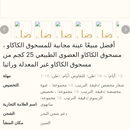
أفضل مبيعًا عينة مجانية للمسحوق الكاكاو ،
مسحوق الكاكاو العضوي الطبيعي 25 كجم من
مسحوق الكاكاو غير المعدلة وراثيا
1-16 (طن): 12 (أيام) ،> 16 (طن): للتفاوض (أيام)
مهلة:
شعار مخصص (دقيقة. الترتيب: 16 مجموعة) ، عبوة
التخصيص:
مخصصة (دقيقة. الترتيب: 16 مجموعة) ، تخصيص
الرسوم (دقيقة. الترتيب: 16 مجموعة)
سانهوي
اسم العلامة التجارية:
دعم شحن البحر
الشحن:
الصين
مكان المنشأ: