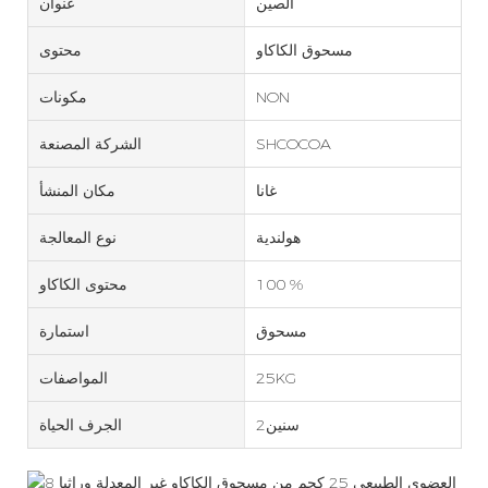
الصين
عنوان
مسحوق الكاكاو
محتوى
NON
مكونات
SHCOCOA
الشركة المصنعة
غانا
مكان المنشأ
هولندية
نوع المعالجة
100 %
محتوى الكاكاو
مسحوق
استمارة
25KG
المواصفات
سنين2
الجرف الحياة