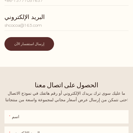
+86-13771051637
البريد الإلكتروني
shcocoa@163.com
إرسال استفسار الآن
الحصول على اتصال معنا
ما عليك سوى ترك بريدك الإلكتروني أو رقم هاتفك في نموذج الاتصال
حتى نتمكن من إرسال عرض أسعار مجاني لمجموعة واسعة من منتجاتنا!
اسم
البريد الإلكتروني