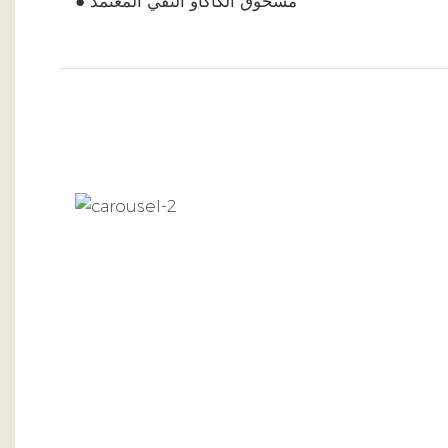
● مسحوق الكاكاو النقي المعتمد