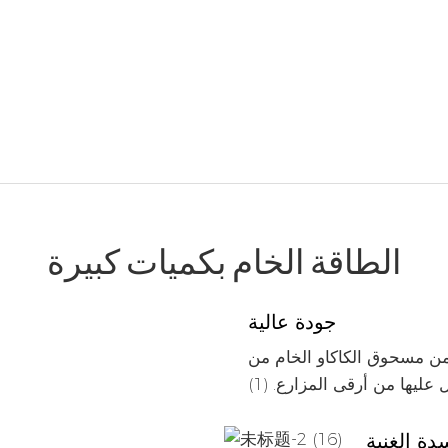
الطاقة الخام بكميات كبيرة
جودة عالية
سحوق الكاكاو الخام النقي بنسبة 100 ٪ من مسحوق الكاكاو الخام من
ليها من أرقى المزارع. (1)
ة الغنية