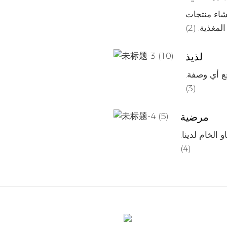
يذة وصحية ، مليئة بمضادات الأكسدة
لمغذية. (2)
لذيذ
فع أي وصفة.
(3)
مرضية
الخام لدينا.
(4)