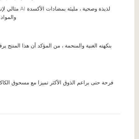
مثالي لإنشاء منتجات AI لذ
والمواد ا
بنكهته الغنية والمنحمة ، من المؤكد أن هذا المنتج ير
فرحة حتى براعم الذوق الأكثر تميزا مع مسحوق الكاكاو 