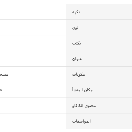
نكهة
لون
يكتب
عنوان
مكونات
مسحوق
مكان المنشأ
A
محتوى الكاكاو
المواصفات