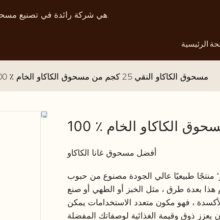
Sanhui Cocoa هي شركة رائدة في تصنيع مسحوق الكاكاو الطبيعي في الصين منذ عام 2007.
ة الرئيسية
100 ٪ مسحوق الكاكاو النقي 25 كجم من مسحوق الكاكاو الخام
أفضل مسحوق غانا الكاكاو
او النقي 25 كجم من الكاكاو" منتجًا طبيعيًا عالي الجودة مصنوع من حبوب
م هذا بعدة طرق ، مثل الخبز أو الطهي أو صنع
لأكسدة ، فهو مكون متعدد الاستخدامات يمكن