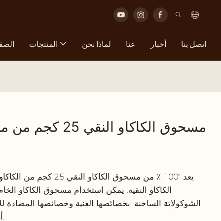
اتصل بنا
أخبار
عنا
لماذا نحن
المنتجات
الصفح
100 ٪ مسحوق الكاكاو النقي 25 كجم من مسحوق الكاكاو الخام
يعد "100 ٪ من مسحوق الكاك
الكاكاو النقية. يمكن استخدام مسحوق الكاكاو الخا
الشوكولاتة الساخنة. بخصائصها الغنية وخصائصها المضادة ل
أن يعزز ذوق وقيمة الغذائية لوصفاتك المفضلة.