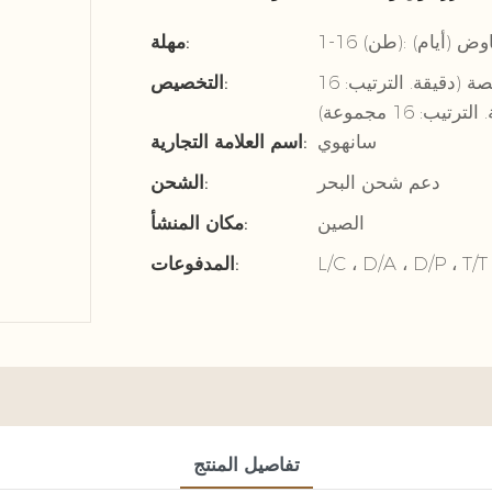
مهلة:
شعار مخصص (دقيقة. الترتيب: 16 مجموعة) ، عبوة مخصصة (دقيقة. الترتيب: 16
التخصيص:
 16 مجموعة)
سانهوي
اسم العلامة التجارية:
دعم شحن البحر
الشحن:
الصين
مكان المنشأ:
L/C ، D/A ، D/P ، 
المدفوعات:
تفاصيل المنتج