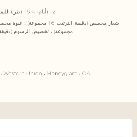
1-16 (طن): 12 (أيام) ،> 16 (طن): للتفاوض (أيام)
مجموعة) ، تخصيص الرسوم (دقيقة. الترتيب:
T/T ، Western Union ، Moneygram ، OA