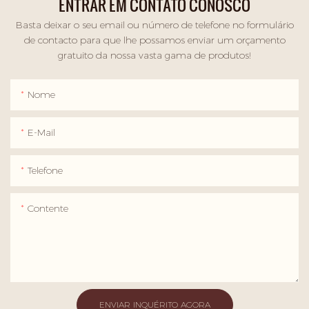
ENTRAR EM CONTATO CONOSCO
Basta deixar o seu email ou número de telefone no formulário
de contacto para que lhe possamos enviar um orçamento
gratuito da nossa vasta gama de produtos!
Nome
E-Mail
Telefone
Contente
ENVIAR INQUÉRITO AGORA