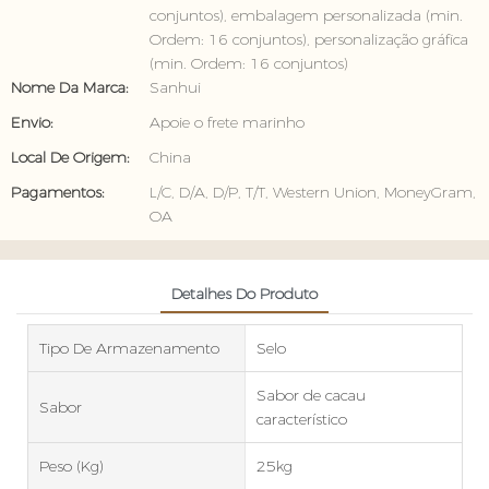
conjuntos), embalagem personalizada (min.
Ordem: 16 conjuntos), personalização gráfica
(min. Ordem: 16 conjuntos)
Nome Da Marca:
Sanhui
Envio:
Apoie o frete marinho
Local De Origem:
China
Pagamentos:
L/C, D/A, D/P, T/T, Western Union, MoneyGram,
OA
Detalhes Do Produto
Tipo De Armazenamento
Selo
Sabor de cacau
Sabor
característico
Peso (kg)
25kg