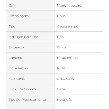
Cor
Marrom escuro
Embalagem
Bolsa
Tipo
Cacau em pó
Instrução Para Uso
Não
Endereço
China
Contente
cacau em pó
Ingredientes
NON
Fabricante
SHCOCOA
Lugar De Origem
Gana
Tipo De Processamento
Holandês