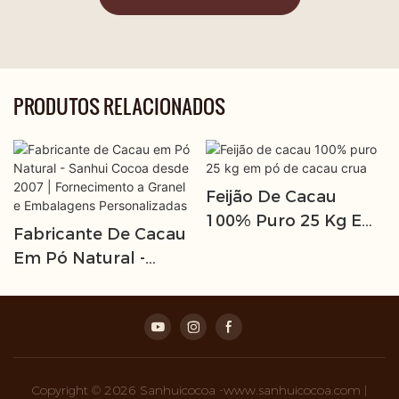
PRODUTOS RELACIONADOS
Feijão De Cacau
100% Puro 25 Kg Em
Fabricante De Cacau
Pó De Cacau Crua
Em Pó Natural -
Sanhui Cocoa Desde
2007 | Fornecimento
A Granel E
Embalagens
Personalizadas
Copyright © 2026 Sanhuicocoa -www.sanhuicocoa.com |