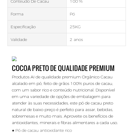
Conteúdo De Cacau
100 %
Forma
Pó
Especificação
25KG
Validade
2 anos
COCOA PRETO DE QUALIDADE PREMIUM
Produtos AI de qualidade premium Orgânico Cacau
alcalado em pó, feito de grãos 100% puros de cacau,
com um sabor rico e conteúdo nutricional. Disponível
em uma variedade de opções de embalagem para
atender às suas necessidades, este pó de cacau preto
natural de baixo preço é perfeito para assar, bebidas,
sobremesas e muito mais. Aproveite os benefícios de
antioxidantes, minerais e fibras alimentares a cada uso.
● Pó de cacau antioxidante rico