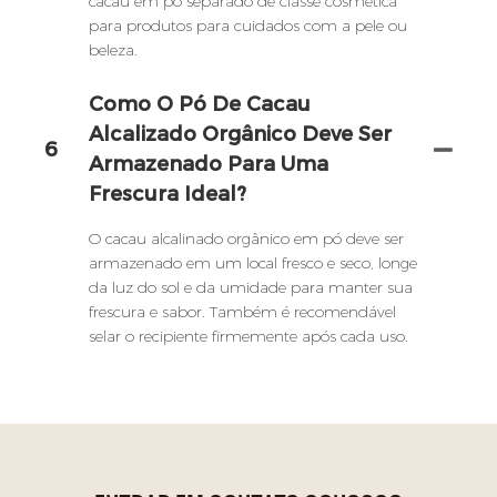
cacau em pó separado de classe cosmética
para produtos para cuidados com a pele ou
beleza.
Como O Pó De Cacau
Alcalizado Orgânico Deve Ser
6
Armazenado Para Uma
Frescura Ideal?
O cacau alcalinado orgânico em pó deve ser
armazenado em um local fresco e seco, longe
da luz do sol e da umidade para manter sua
frescura e sabor. Também é recomendável
selar o recipiente firmemente após cada uso.