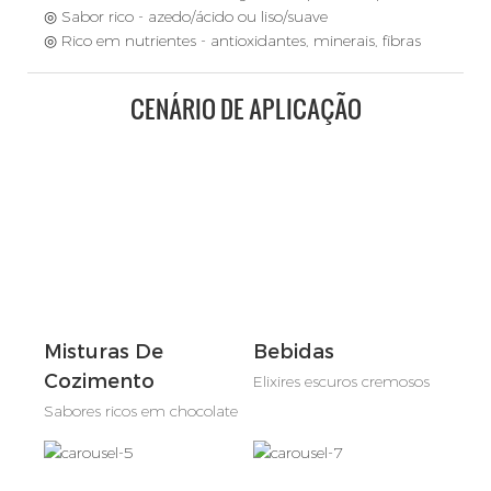
◎ Sabor rico - azedo/ácido ou liso/suave
◎ Rico em nutrientes - antioxidantes, minerais, fibras
CENÁRIO DE APLICAÇÃO
Misturas De
Bebidas
Cozimento
Elixires escuros cremosos
Sabores ricos em chocolate