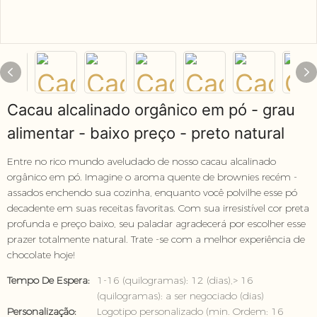
Cacau alcalinado orgânico em pó - grau
alimentar - baixo preço - preto natural
Entre no rico mundo aveludado de nosso cacau alcalinado
orgânico em pó. Imagine o aroma quente de brownies recém -
assados ​​enchendo sua cozinha, enquanto você polvilhe esse pó
decadente em suas receitas favoritas. Com sua irresistível cor preta
profunda e preço baixo, seu paladar agradecerá por escolher esse
prazer totalmente natural. Trate -se com a melhor experiência de
chocolate hoje!
Tempo De Espera:
1-16 (quilogramas): 12 (dias),> 16
(quilogramas): a ser negociado (dias)
Personalização:
Logotipo personalizado (min. Ordem: 16