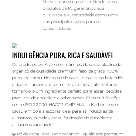
Nosso cacau em pó é certificado pelos
produtos de IA, garantindo sua
qualidade e autenticidade como uma
das principais opções para os
consumidores.
INDULGÊNCIA PURA, RICA E SAUDÁVEL
Os produtos de IA oferecem um pó de cacau alcalinado
orgânico de qualidade premium, feito de grãos 100%
puros de cacau. Nosso pó de cacau processado holandês
é rico em antioxidantes, minerais e fibras alimentares,
tornando-o um ingrediente perfeito para assar, bebidas,
produtos de chocolate e sobremesas. Com certificações
como ISO 22000, HACCP, GMP, Halal e Kosher, nosso
cacau em pó é a escolha ideal para as indústrias de
alimentos, bebidas, assar, fabricação de chocolate e
alimentos saudáveis.
◎ Pó de cacau alcalizado orgânico - qualidade premium