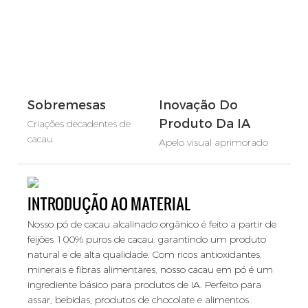
Sobremesas
Inovação Do
Produto Da IA
Criações decadentes de
cacau
Apelo visual aprimorado
INTRODUÇÃO AO MATERIAL
Nosso pó de cacau alcalinado orgânico é feito a partir de
feijões 100% puros de cacau, garantindo um produto
natural e de alta qualidade. Com ricos antioxidantes,
minerais e fibras alimentares, nosso cacau em pó é um
ingrediente básico para produtos de IA. Perfeito para
assar, bebidas, produtos de chocolate e alimentos