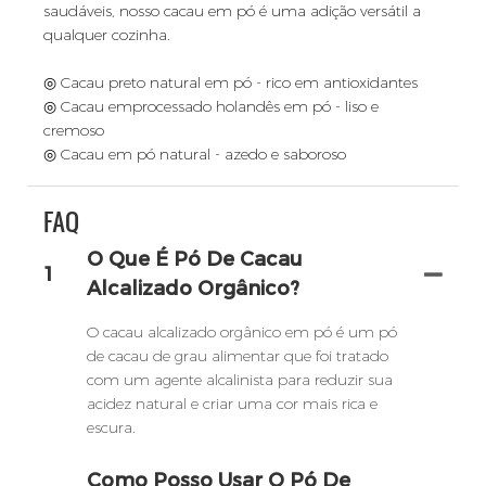
saudáveis, nosso cacau em pó é uma adição versátil a
qualquer cozinha.
◎ Cacau preto natural em pó - rico em antioxidantes
◎ Cacau emprocessado holandês em pó - liso e
cremoso
◎ Cacau em pó natural - azedo e saboroso
FAQ
O Que É Pó De Cacau
1
Alcalizado Orgânico?
O cacau alcalizado orgânico em pó é um pó
de cacau de grau alimentar que foi tratado
com um agente alcalinista para reduzir sua
acidez natural e criar uma cor mais rica e
escura.
Como Posso Usar O Pó De