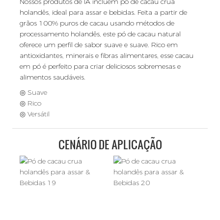
Nossos produtos de IA incluem pó de cacau crua
holandês, ideal para assar e bebidas. Feita a partir de
grãos 100% puros de cacau usando métodos de
processamento holandês, este pó de cacau natural
oferece um perfil de sabor suave e suave. Rico em
antioxidantes, minerais e fibras alimentares, esse cacau
em pó é perfeito para criar deliciosos sobremesas e
alimentos saudáveis.
◎ Suave
◎ Rico
◎ Versátil
CENÁRIO DE APLICAÇÃO