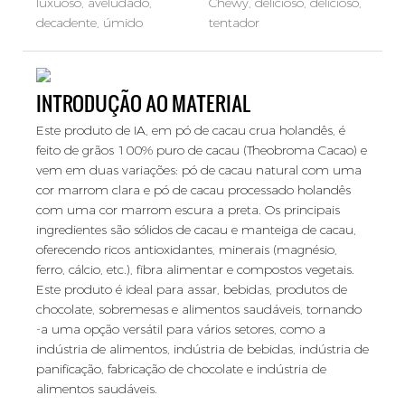
luxuoso, aveludado,
Chewy, delicioso, delicioso,
decadente, úmido
tentador
INTRODUÇÃO AO MATERIAL
Este produto de IA, em pó de cacau crua holandês, é
feito de grãos 100% puro de cacau (Theobroma Cacao) e
vem em duas variações: pó de cacau natural com uma
cor marrom clara e pó de cacau processado holandês
com uma cor marrom escura a preta. Os principais
ingredientes são sólidos de cacau e manteiga de cacau,
oferecendo ricos antioxidantes, minerais (magnésio,
ferro, cálcio, etc.), fibra alimentar e compostos vegetais.
Este produto é ideal para assar, bebidas, produtos de
chocolate, sobremesas e alimentos saudáveis, tornando
-a uma opção versátil para vários setores, como a
indústria de alimentos, indústria de bebidas, indústria de
panificação, fabricação de chocolate e indústria de
alimentos saudáveis.