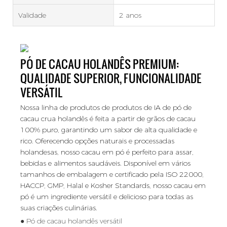
Validade
2 anos
PÓ DE CACAU HOLANDÊS PREMIUM:
QUALIDADE SUPERIOR, FUNCIONALIDADE
VERSÁTIL
Nossa linha de produtos de produtos de IA de pó de
cacau crua holandês é feita a partir de grãos de cacau
100% puro, garantindo um sabor de alta qualidade e
rico. Oferecendo opções naturais e processadas
holandesas, nosso cacau em pó é perfeito para assar,
bebidas e alimentos saudáveis. Disponível em vários
tamanhos de embalagem e certificado pela ISO 22000,
HACCP, GMP, Halal e Kosher Standards, nosso cacau em
pó é um ingrediente versátil e delicioso para todas as
suas criações culinárias.
● Pó de cacau holandês versátil