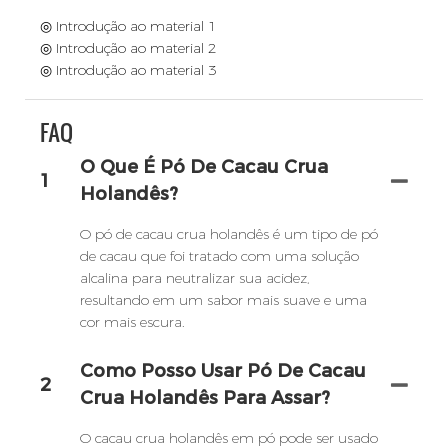
◎ Introdução ao material 1
◎ Introdução ao material 2
◎ Introdução ao material 3
FAQ
O Que É Pó De Cacau Crua
1
Holandês?
O pó de cacau crua holandês é um tipo de pó
de cacau que foi tratado com uma solução
alcalina para neutralizar sua acidez,
resultando em um sabor mais suave e uma
cor mais escura.
Como Posso Usar Pó De Cacau
2
Crua Holandês Para Assar?
O cacau crua holandês em pó pode ser usado