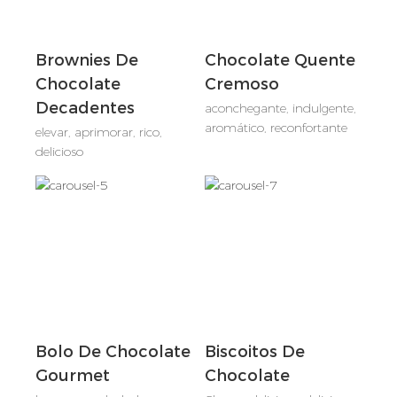
Brownies De
Chocolate Quente
Chocolate
Cremoso
Decadentes
aconchegante, indulgente,
aromático, reconfortante
elevar, aprimorar, rico,
delicioso
Bolo De Chocolate
Biscoitos De
Gourmet
Chocolate