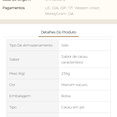
Pagamentos:
L/C, D/A, D/P, T/T, Western Union,
MoneyGram, OA
Detalhes Do Produto
Tipo De Armazenamento
Selo
Sabor de cacau
Sabor
característico
Peso (kg)
25kg
Cor
Marrom escuro
Embalagem
Bolsa
Tipo
Cacau em pó