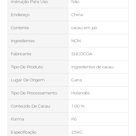
Instrução Para Uso
Não
Endereço
China
Contente
cacau em pó
Ingredientes
NON
Fabricante
SHCOCOA
Tipo De Produto
Ingredientes de cacau
Lugar De Origem
Gana
Tipo De Processamento
Holandês
Conteúdo De Cacau
100 %
Forma
Pó
Especificação
25KG