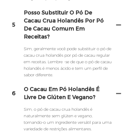
Posso Substituir O Pó De
Cacau Crua Holandês Por Pó
5
De Cacau Comum Em
Receitas?
Sim, geralmente você pode substituir o pó de
cacau crua holandês por pó de cacau regular
em receitas. Lembre -se de que o pó de cacau
holandês é menos ácido e tem um perfil de
sabor diferente.
O Cacau Em Pó Holandês É
6
Livre De Glúten E Vegano?
Sim, o pó de cacau crua holandês é
naturalmente sem glúten e vegano,
tornando-o um ingrediente versátil para uma
variedade de restrições alimentares.