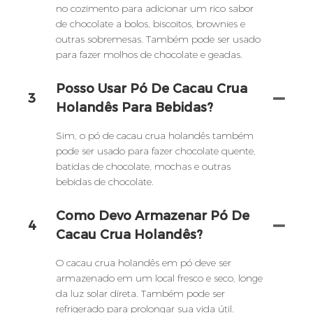
no cozimento para adicionar um rico sabor
de chocolate a bolos, biscoitos, brownies e
outras sobremesas. Também pode ser usado
para fazer molhos de chocolate e geadas.
Posso Usar Pó De Cacau Crua
3
Holandês Para Bebidas?
Sim, o pó de cacau crua holandês também
pode ser usado para fazer chocolate quente,
batidas de chocolate, mochas e outras
bebidas de chocolate.
Como Devo Armazenar Pó De
4
Cacau Crua Holandês?
O cacau crua holandês em pó deve ser
armazenado em um local fresco e seco, longe
da luz solar direta. Também pode ser
refrigerado para prolongar sua vida útil.